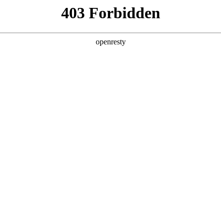
产品及服务
行业解决方案
合作伙伴
投资者关系